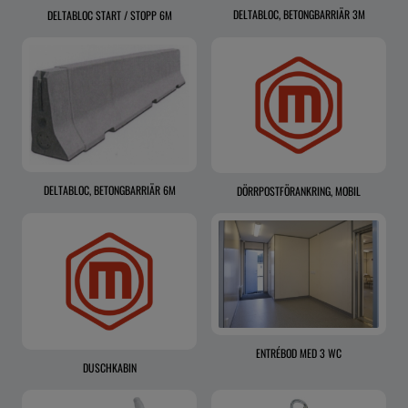
DELTABLOC, BETONGBARRIÄR 3M
DELTABLOC START / STOPP 6M
DELTABLOC, BETONGBARRIÄR 6M
DÖRRPOSTFÖRANKRING, MOBIL
ENTRÉBOD MED 3 WC
DUSCHKABIN