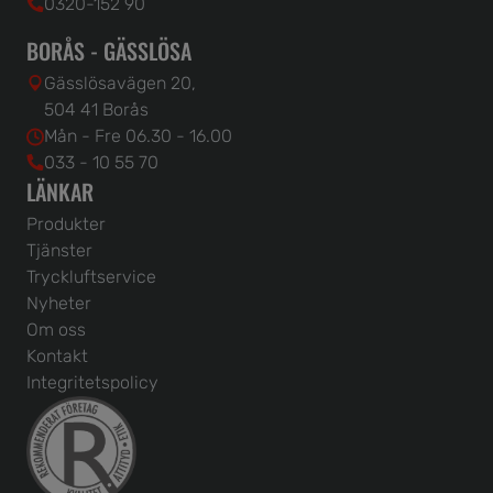
0320-152 90
BORÅS - GÄSSLÖSA
Gässlösavägen 20,
504 41 Borås
Mån - Fre 06.30 - 16.00
033 - 10 55 70
LÄNKAR
Produkter
Tjänster
Tryckluftservice
Nyheter
Om oss
Kontakt
Integritetspolicy