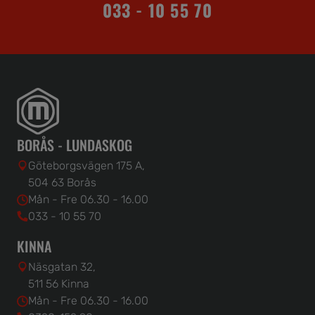
033 - 10 55 70
BORÅS - LUNDASKOG
Göteborgsvägen 175 A,
504 63 Borås
Mån - Fre 06.30 - 16.00
033 - 10 55 70
KINNA
Näsgatan 32,
511 56 Kinna
Mån - Fre 06.30 - 16.00