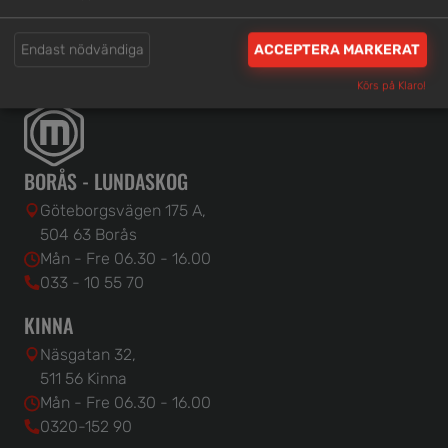
Endast nödvändiga
ACCEPTERA MARKERAT
Körs på Klaro!
BORÅS - LUNDASKOG
Göteborgsvägen 175 A,
504 63 Borås
Mån - Fre 06.30 - 16.00
033 - 10 55 70
KINNA
Näsgatan 32,
511 56 Kinna
Mån - Fre 06.30 - 16.00
0320-152 90