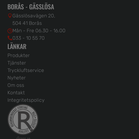
BORÅS - GÄSSLÖSA
Gässlösavägen 20,
504 41 Borås
Mån - Fre 06.30 - 16.00
033 - 10 55 70
LÄNKAR
Produkter
Tjänster
Tryckluftservice
Nyheter
Om oss
Kontakt
Integritetspolicy