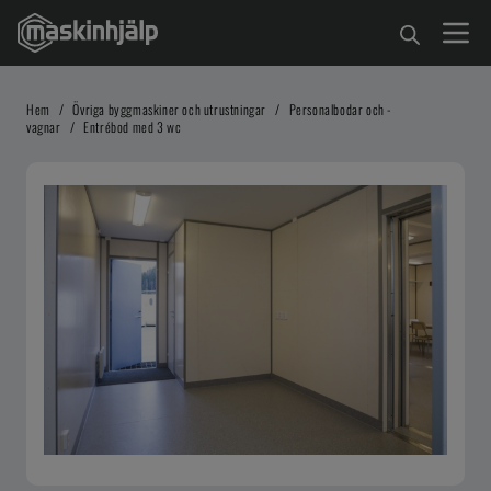
Hem
/
Övriga byggmaskiner och utrustningar
/
Personalbodar och -
vagnar
/
Entrébod med 3 wc