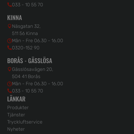
033 - 10 55 70
KINNA
Näsgatan 32,
511 56 Kinna
Mån - Fre 06.30 - 16.00
0320-152 90
BORÅS - GÄSSLÖSA
Gässlösavägen 20,
504 41 Borås
Mån - Fre 06.30 - 16.00
033 - 10 55 70
LÄNKAR
Produkter
Tjänster
Tryckluftservice
Nyheter