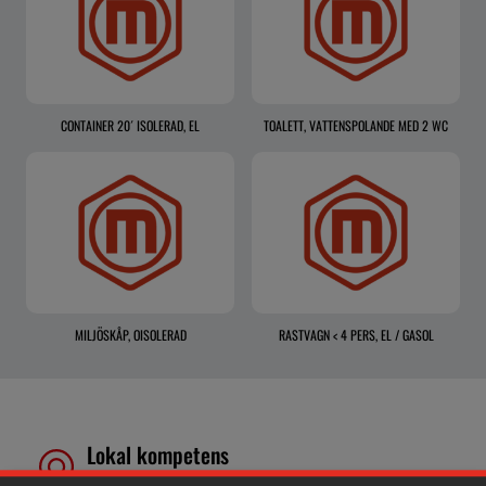
CONTAINER 20´ ISOLERAD, EL
TOALETT, VATTENSPOLANDE MED 2 WC
MILJÖSKÅP, OISOLERAD
RASTVAGN < 4 PERS, EL / GASOL
Lokal kompetens