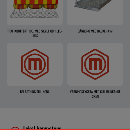
TRAFIKBUFFERT 100, MED SKYLT OCH LED-
GÅNGBRO MED RÄCKE <4 M
LJUS
BELASTNING TILL KONA
VARNINGSLYCKTA MED GUL BLINKANDE
SKEN
Lokal kompetens