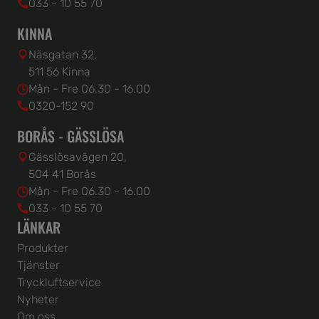
033 - 10 55 70
KINNA
Näsgatan 32,
511 56 Kinna
Mån - Fre 06.30 - 16.00
0320-152 90
BORÅS - GÄSSLÖSA
Gässlösavägen 20,
504 41 Borås
Mån - Fre 06.30 - 16.00
033 - 10 55 70
LÄNKAR
Produkter
Tjänster
Tryckluftservice
Nyheter
Om oss