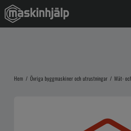
Hem
/
Övriga byggmaskiner och utrustningar
/
Mät- oc