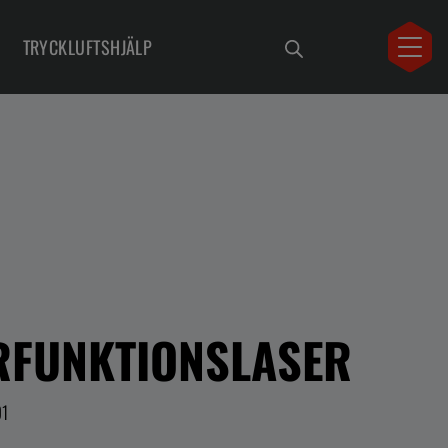
TRYCKLUFTSHJÄLP
RFUNKTIONSLASER
91