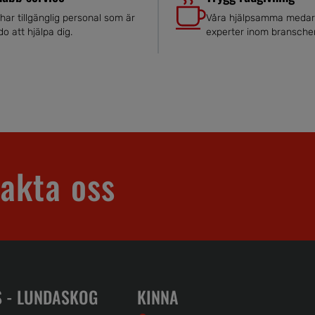
 har tillgänglig personal som är
Våra hjälpsamma medar
do att hjälpa dig.
experter inom bransche
akta oss
 - LUNDASKOG
KINNA