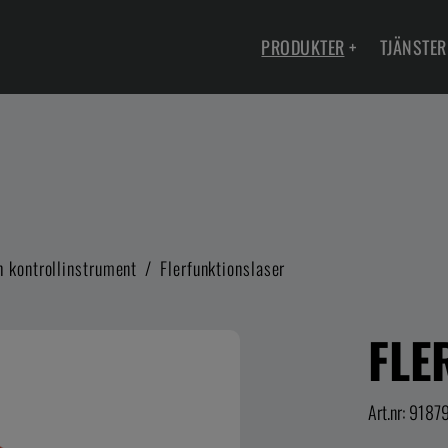
PRODUKTER
+
TJÄNSTER
h kontrollinstrument
/
Flerfunktionslaser
FLE
Art.nr: 9187