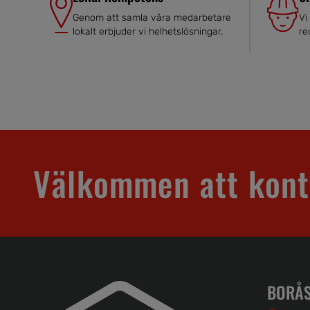
Genom att samla våra medarbetare
Vi
lokalt erbjuder vi helhetslösningar.
re
Välkommen att kont
BORÅS