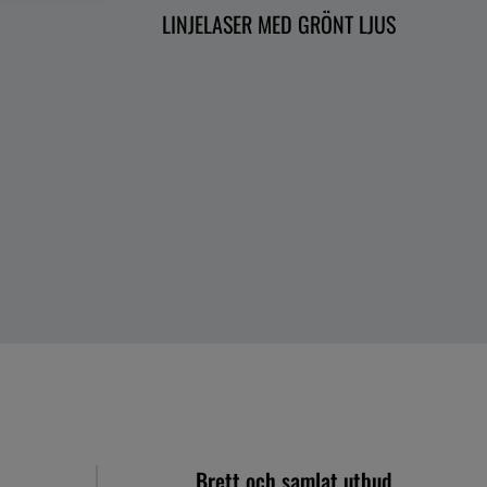
LINJELASER MED GRÖNT LJUS
Brett och samlat utbud