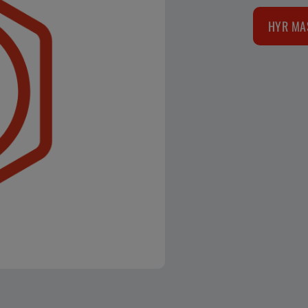
HYR MA