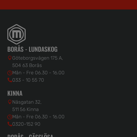
BORÅS - LUNDASKOG
Göteborgsvägen 175 A,
504 63 Borås
Mån - Fre 06.30 - 16.00
033 - 10 55 70
KINNA
Näsgatan 32,
511 56 Kinna
Mån - Fre 06.30 - 16.00
0320-152 90
BORÅS - GÄSSLÖSA