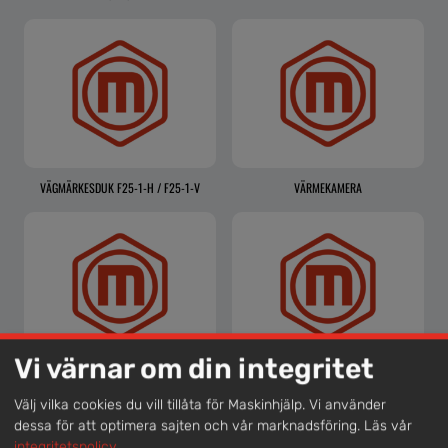
VÄGMÄRKESDUK F25-1-H / F25-1-V
VÄRMEKAMERA
Vi värnar om din integritet
VÄRMEPUMP
VÄRMESKÅP
Välj vilka cookies du vill tillåta för Maskinhjälp. Vi använder
dessa för att optimera sajten och vår marknadsföring.
Läs vår
integritetspolicy
.