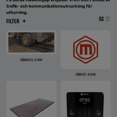
trafik- och kommunikationsutrustning för
uthyrning.
+
FILTER
KÖRMATTA <3 KVM
KÖRPLÅT >8 KVM