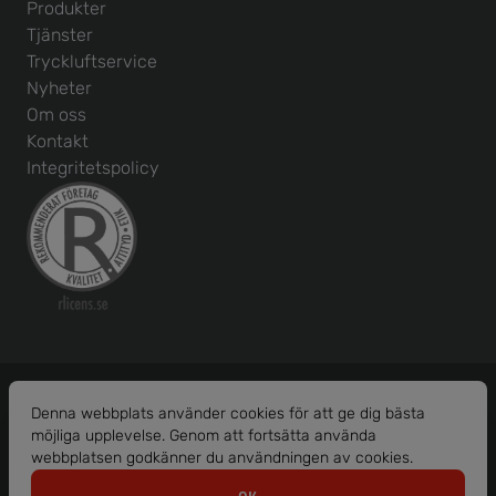
Produkter
Tjänster
Tryckluftservice
Nyheter
Om oss
Kontakt
Integritetspolicy
Denna webbplats använder cookies för att ge dig bästa
möjliga upplevelse. Genom att fortsätta använda
Org. nr: 556586-1456
webbplatsen godkänner du användningen av cookies.
© 2026 Borås Maskinhjälp AB.