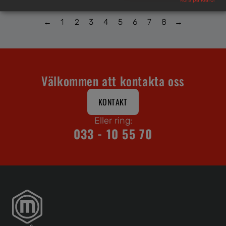
Körs på Klaro!
←
1
2
3
4
5
6
7
8
→
Välkommen att kontakta oss
KONTAKT
Eller ring:
033 - 10 55 70