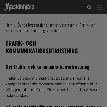
Hem
/
Övriga byggmaskiner och utrustningar
/
Trafik- och
Kommunikationsutrustning
/
Sida 3
TRAFIK- OCH
KOMMUNIKATIONSUTRUSTNING
Hyr trafik- och kommunikationsutrustning
Trafik- och kommunikationsutrustning är kritiska
komponenter i det moderna samhällets infrastruktur,
vilka garanterar säker, effektiv och hållbar trafik över
hela världen.
På Borås Maskinhjälp erbjuder vi ett stort utbud av