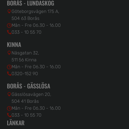
BORÅS - LUNDASKOG
Göteborgsvägen 175 A,
504 63 Borås
Mån - Fre 06.30 - 16.00
033 - 10 55 70
KINNA
Näsgatan 32,
511 56 Kinna
Mån - Fre 06.30 - 16.00
0320-152 90
BORÅS - GÄSSLÖSA
Gässlösavägen 20,
504 41 Borås
Mån - Fre 06.30 - 16.00
033 - 10 55 70
LÄNKAR