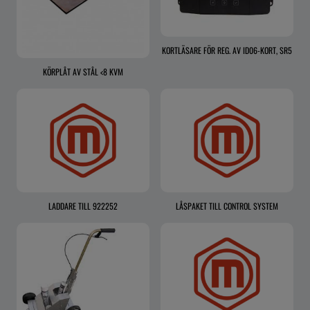
KORTLÄSARE FÖR REG. AV ID06-KORT, SR5
KÖRPLÅT AV STÅL <8 KVM
LADDARE TILL 922252
LÅSPAKET TILL CONTROL SYSTEM