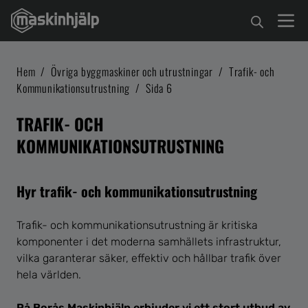
Hem
/
Övriga byggmaskiner och utrustningar
/
Trafik- och
Kommunikationsutrustning
/
Sida 6
TRAFIK- OCH
KOMMUNIKATIONSUTRUSTNING
Hyr trafik- och kommunikationsutrustning
Trafik- och kommunikationsutrustning är kritiska
komponenter i det moderna samhällets infrastruktur,
vilka garanterar säker, effektiv och hållbar trafik över
hela världen.
På Borås Maskinhjälp erbjuder vi ett stort utbud av