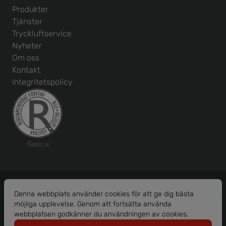
Produkter
Tjänster
Tryckluftservice
Nyheter
Om oss
Kontakt
Integritetspolicy
Denna webbplats använder cookies för att ge dig bästa
möjliga upplevelse. Genom att fortsätta använda
Org. nr: 556586-1456
webbplatsen godkänner du användningen av cookies.
© 2026 Borås Maskinhjälp AB.