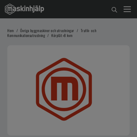
Hem
/
Övriga byggmaskiner och utrustningar
/
Trafik- och
Kommunikationsutrustning
/
Körplåt >8 kvm