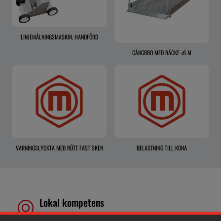
LINJEMÅLNINGSMASKIN, HANDFÖRD
GÅNGBRO MED RÄCKE <6 M
VARNINGSLYCKTA MED RÖTT FAST SKEN
BELASTNING TILL KONA
Lokal kompetens
Genom att samla våra medarbetare lokalt erbjuder vi