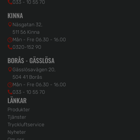
033 - 10 55 70
KINNA
Näsgatan 32,
511 56 Kinna
Mån - Fre 06.30 - 16.00
0320-152 90
BORÅS - GÄSSLÖSA
Gässlösavägen 20,
504 41 Borås
Mån - Fre 06.30 - 16.00
033 - 10 55 70
LÄNKAR
Produkter
Tjänster
Tryckluftservice
Nyheter
Om oss