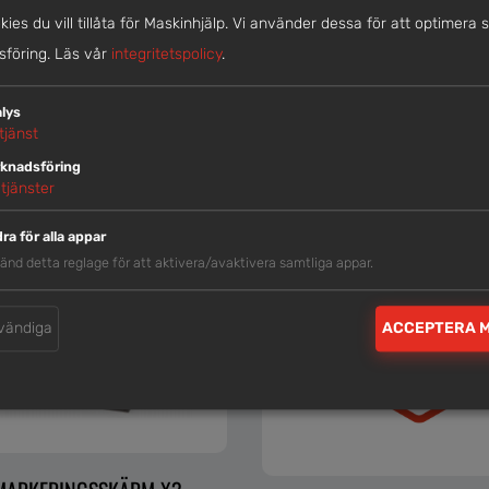
okies du vill tillåta för Maskinhjälp. Vi använder dessa för att optimera 
LIKNANDE MASKINER
föring.
Läs vår
integritetspolicy
.
lys
tjänst
knadsföring
tjänster
ra för alla appar
änd detta reglage för att aktivera/avaktivera samtliga appar.
vändiga
ACCEPTERA 