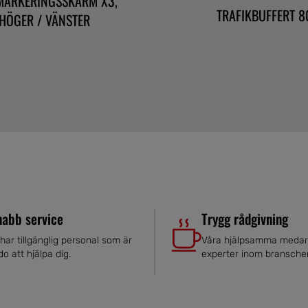
MARKERINGSSKÄRM X3,
TRAFIKBUFFERT 8
HÖGER / VÄNSTER
nabb service
Trygg rådgivning
 har tillgänglig personal som är
Våra hjälpsamma medar
do att hjälpa dig.
experter inom bransche