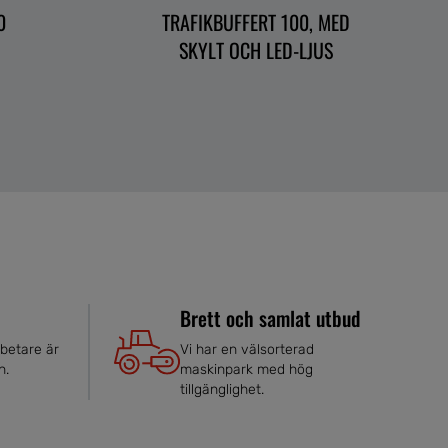
0
TRAFIKBUFFERT 100, MED
SKYLT OCH LED-LJUS
Brett och samlat utbud
betare är
Vi har en välsorterad
n.
maskinpark med hög
tillgänglighet.