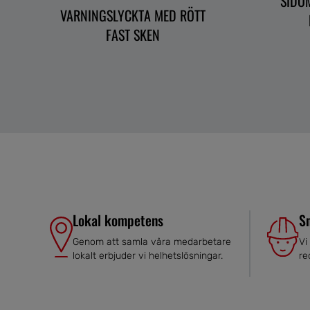
SIDO
VARNINGSLYCKTA MED RÖTT
FAST SKEN
Lokal kompetens
S
Genom att samla våra medarbetare
Vi
lokalt erbjuder vi helhetslösningar.
re