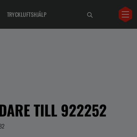
TRYCKLUFTSHJÄLP
DARE TILL 922252
282