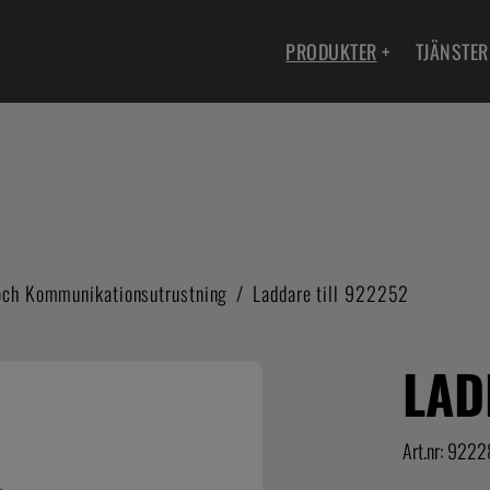
PRODUKTER
+
TJÄNSTER
 och Kommunikationsutrustning
/
Laddare till 922252
LAD
Art.nr: 922