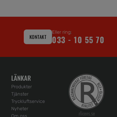
Eller ring:
KONTAKT
033 - 10 55 70
LÄNKAR
Produkter
Tjänster
Tryckluftservice
Nyheter
Om oss