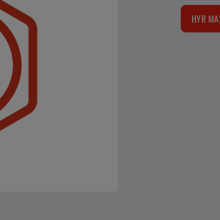
HYR MA