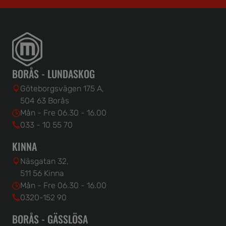
BORÅS - LUNDASKOG
Göteborgsvägen 175 A,
504 63 Borås
Mån - Fre 06.30 - 16.00
033 - 10 55 70
KINNA
Näsgatan 32,
511 56 Kinna
Mån - Fre 06.30 - 16.00
0320-152 90
BORÅS - GÄSSLÖSA