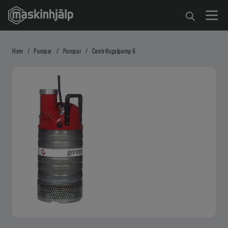
Hem
/
Pumpar
/
Pumpar
/
Centrifugalpump 6