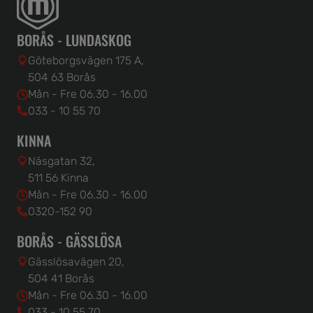
BORÅS - LUNDASKOG
Göteborgsvägen 175 A,
504 63 Borås
Mån - Fre 06.30 - 16.00
033 - 10 55 70
KINNA
Näsgatan 32,
511 56 Kinna
Mån - Fre 06.30 - 16.00
0320-152 90
BORÅS - GÄSSLÖSA
Gässlösavägen 20,
504 41 Borås
Mån - Fre 06.30 - 16.00
033 - 10 55 70