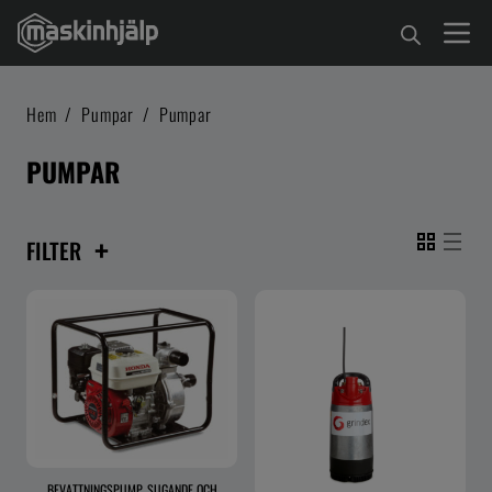
Hem
/
Pumpar
/
Pumpar
PUMPAR
+
FILTER
BEVATTNINGSPUMP, SUGANDE OCH