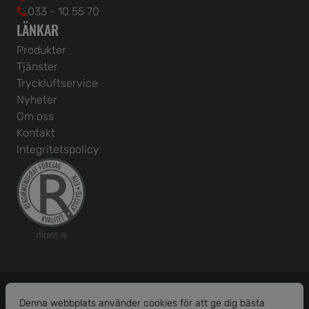
033 - 10 55 70
LÄNKAR
Produkter
Tjänster
Tryckluftservice
Nyheter
Om oss
Kontakt
Integritetspolicy
Denna webbplats använder cookies för att ge dig bästa