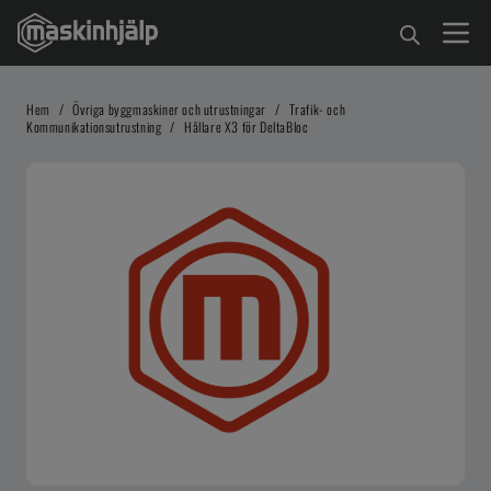
Hem
/
Övriga byggmaskiner och utrustningar
/
Trafik- och
Kommunikationsutrustning
/
Hållare X3 för DeltaBloc