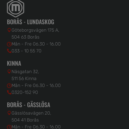
BORÅS - LUNDASKOG
Göteborgsvägen 175 A,
504 63 Borås
Mån - Fre 06.30 - 16.00
033 - 10 55 70
KINNA
Näsgatan 32,
511 56 Kinna
Mån - Fre 06.30 - 16.00
0320-152 90
BORÅS - GÄSSLÖSA
Gässlösavägen 20,
504 41 Borås
Mån - Fre 06.30 - 16.00