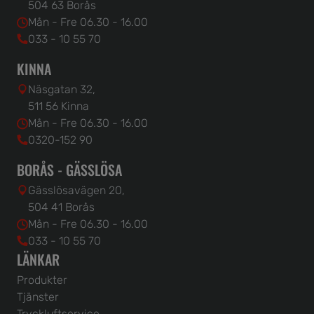
504 63 Borås
Mån - Fre 06.30 - 16.00
033 - 10 55 70
KINNA
Näsgatan 32,
511 56 Kinna
Mån - Fre 06.30 - 16.00
0320-152 90
BORÅS - GÄSSLÖSA
Gässlösavägen 20,
504 41 Borås
Mån - Fre 06.30 - 16.00
033 - 10 55 70
LÄNKAR
Produkter
Tjänster
Tryckluftservice