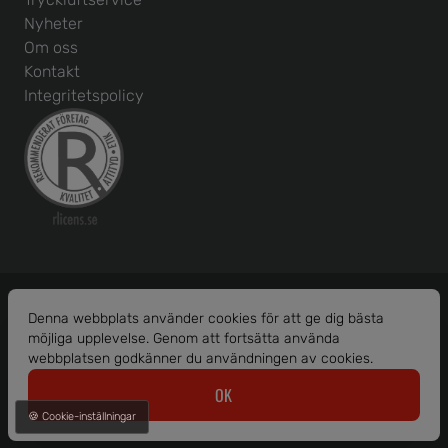
Nyheter
Om oss
Kontakt
Integritetspolicy
Denna webbplats använder cookies för att ge dig bästa
möjliga upplevelse. Genom att fortsätta använda
Org. nr: 556586-1456
webbplatsen godkänner du användningen av cookies.
© 2026 Borås Maskinhjälp AB.
OK
Alla rättigheter reserverade.
🍪 Cookie-inställningar