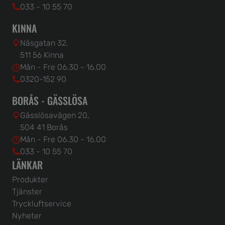
033 - 10 55 70
KINNA
Näsgatan 32,
511 56 Kinna
Mån - Fre 06.30 - 16.00
0320-152 90
BORÅS - GÄSSLÖSA
Gässlösavägen 20,
504 41 Borås
Mån - Fre 06.30 - 16.00
033 - 10 55 70
LÄNKAR
Produkter
Tjänster
Tryckluftservice
Nyheter