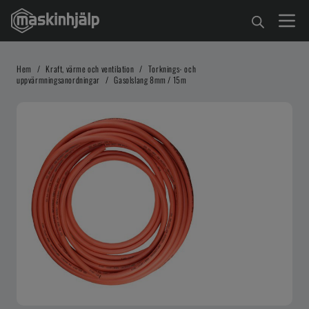
Hem
/
Kraft, värme och ventilation
/
Torknings- och
uppvärmningsanordningar
/
Gasolslang 8mm / 15m