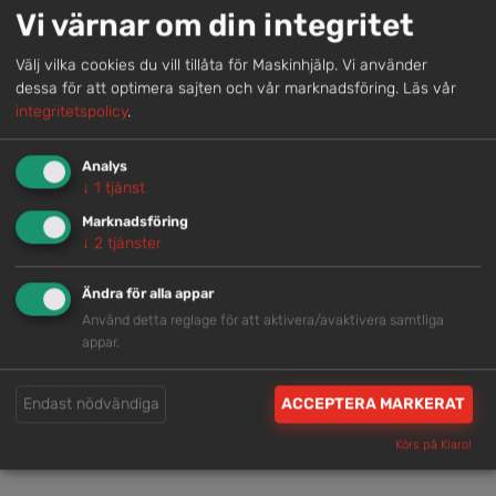
Genom att samla våra medarbetare lokalt erbjuder vi
Vi värnar om din integritet
helhetslösningar.
Välj vilka cookies du vill tillåta för Maskinhjälp. Vi använder
dessa för att optimera sajten och vår marknadsföring.
Läs vår
Snabb service
integritetspolicy
.
Vi har tillgänglig personal som är redo att hjälpa dig.
Analys
↓
1
tjänst
Trygg rådgivning
Marknadsföring
↓
2
tjänster
Våra hjälpsamma medarbetare är experter inom
branschen.
Ändra för alla appar
Använd detta reglage för att aktivera/avaktivera samtliga
appar.
Brett och samlat utbud
Vi har en välsorterad maskinpark med hög
Endast nödvändiga
ACCEPTERA MARKERAT
tillgänglighet.
Körs på Klaro!