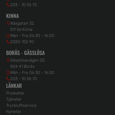
033 - 10 55 70
KINNA
Näsgatan 32,
511 56 Kinna
Mån - Fre 06.30 - 16.00
0320-152 90
BORÅS - GÄSSLÖSA
Gässlösavägen 20,
504 41 Borås
Mån - Fre 06.30 - 16.00
033 - 10 55 70
LÄNKAR
Produkter
Tjänster
Tryckluftservice
Nyheter