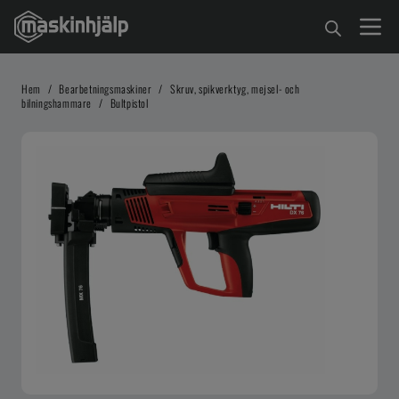
Hem
/
Bearbetningsmaskiner
/
Skruv, spikverktyg, mejsel- och
bilningshammare
/
Bultpistol