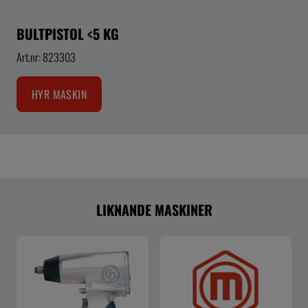
BULTPISTOL <5 KG
Art.nr: 823303
HYR MASKIN
LIKNANDE MASKINER