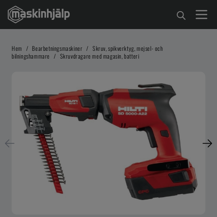
Hem
/
Bearbetningsmaskiner
/
Skruv, spikverktyg, mejsel- och
bilningshammare
/
Skruvdragare med magasin, batteri