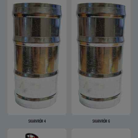
SKARVRÖR 4
SKARVRÖR 6