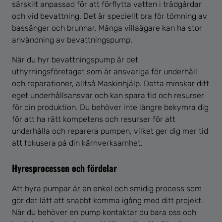
särskilt anpassad för att förflytta vatten i trädgårdar
och vid bevattning. Det är speciellt bra för tömning av
bassänger och brunnar. Många villaägare kan ha stor
användning av bevattningspump.
När du hyr bevattningspump är det
uthyrningsföretaget som är ansvariga för underhåll
och reparationer, alltså Maskinhjälp. Detta minskar ditt
eget underhållsansvar och kan spara tid och resurser
för din produktion. Du behöver inte längre bekymra dig
för att ha rätt kompetens och resurser för att
underhålla och reparera pumpen, vilket ger dig mer tid
att fokusera på din kärnverksamhet.
Hyresprocessen och fördelar
Att hyra pumpar är en enkel och smidig process som
gör det lätt att snabbt komma igång med ditt projekt.
När du behöver en pump kontaktar du bara oss och