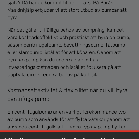
själv? Då har du kommit till rätt plats. På Borås
Maskinhjälp erbjuder vi ett stort utbud av pumpar att
hyra.
När det gäller tillfälliga behov av pumpning, kan det
vara kostnadseffektivt och praktiskt att hyra en pump,
såsom centrifugalpump, bevattningspump, fatpump
eller slampump, istället för att köpa en. Genom att
hyra en pump kan du undvika den initiala
investeringskostnaden och istället fokusera på att
uppfylla dina specifika behov på kort sikt.
Kostnadseffektivitet & flexibilitet när du vill hyra
centrifugalpump.
En centrifugalpump är en vanligt förekommande typ
av pump som används för att flytta vätskor genom att
använda centrifugalkraft. Denna typ av pump flyttar
stora volymer på ett effektivt sätt och är konstruerad