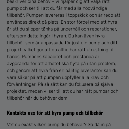
beskriver dina behov – vi hjälper dig att välja rätt
pump och ser till att du får med alla nödvändiga
tillbehör. Pumpen levereras i toppskick och är redo att
användas direkt på plats. En stor fördel med att hyra
är att du slipper tänka på underhåll och reparationer,
eftersom detta ingår i hyran. Du kan även hyra
tillbehör som är anpassade för just din pump och ditt
projekt, vilket gör att du alltid har rätt utrustning till
hands. Pumpens kapacitet och prestanda är
avgörande för att arbetet ska flyta på utan problem,
och genom att hyra från en pålitlig leverantör kan du
vara säker på att pumpen uppfyller alla krav och
förväntningar. På så sätt kan du fokusera på själva
projektet, medan vi ser till att du har rätt pumpar och
tillbehör när du behöver dem.
Kontakta oss för att hyra pump och tillbehör
Vet du exakt vilken pump du behöver? Gå då in på