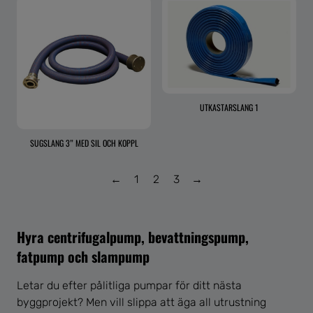
UTKASTARSLANG 1
SUGSLANG 3” MED SIL OCH KOPPL
←
1
2
3
→
Hyra centrifugalpump, bevattningspump,
fatpump och slampump
Letar du efter pålitliga pumpar för ditt nästa
byggprojekt? Men vill slippa att äga all utrustning