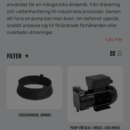
användas för en mängd olika ändamål, från dränering
och vattenhantering till industriella processer. Genom
att hyra en pump kan man även, om behovet uppstår,
snabbt anpassa sig till förändrade förhållanden eller
oväntade utmaningar.
Läs mer
+
FILTER
LÅGSUGSKRAGE, GRINDEX
PUMP FÖR OLJA / DIESEL <130L/MIN.EL