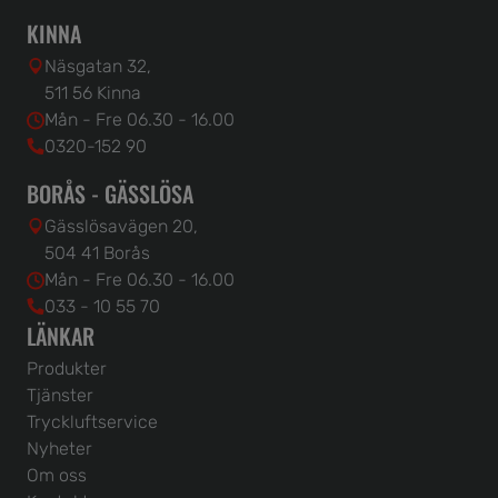
KINNA
Näsgatan 32,
511 56 Kinna
Mån - Fre 06.30 - 16.00
0320-152 90
BORÅS - GÄSSLÖSA
Gässlösavägen 20,
504 41 Borås
Mån - Fre 06.30 - 16.00
033 - 10 55 70
LÄNKAR
Produkter
Tjänster
Tryckluftservice
Nyheter
Om oss