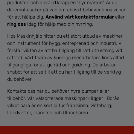
produkten och använd knappen ”hyr maskin”. Är du
däremot osäker på vad du faktiskt behöver finns vi här
för att hjälpa dig.
Använd vårt kontaktformulär
eller
ring oss
idag för hjälp med din hyrning.
Hos Maskinhjälp hittar du ett stort utbud av maskiner
och instrument för bygg, entreprenad och industri. Vi
förstår vikten av att ha tillgång till rätt utrustning vid
rätt tid. Vårt team av kunniga medarbetare finns alltid
tillgängliga för att ge råd och guidning. De arbetar
snabbt för att se till att du har tillgång till de verktyg
du behöver.
Kontakta oss när du behöver hyra pumpar eller
tillbehör. Vår välsorterade maskinpark ligger i Borås
vilket bara är en kort biltur från Kinna, Göteborg,
Landvetter, Tranemo och Ulricehamn.