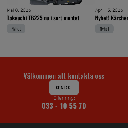
Maj 8, 2026
April 13, 2026
Takeuchi TB225 nu i sortimentet
Nyhet! Kärcher
Nyhet
Nyhet
Välkommen att kontakta oss
KONTAKT
Eller ring:
033 - 10 55 70