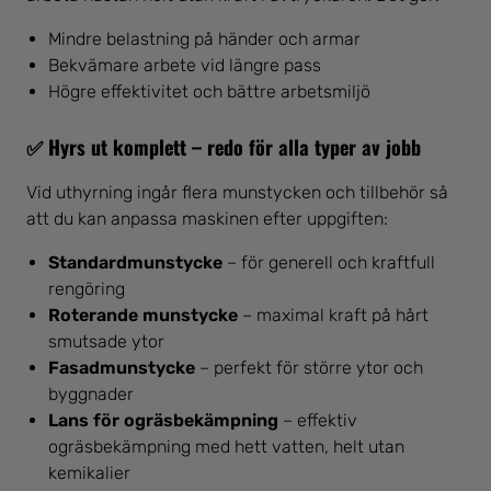
Mindre belastning på händer och armar
Bekvämare arbete vid längre pass
Högre effektivitet och bättre arbetsmiljö
✅ Hyrs ut komplett – redo för alla typer av jobb
Vid uthyrning ingår flera munstycken och tillbehör så
att du kan anpassa maskinen efter uppgiften:
Standardmunstycke
– för generell och kraftfull
rengöring
Roterande munstycke
– maximal kraft på hårt
smutsade ytor
Fasadmunstycke
– perfekt för större ytor och
byggnader
Lans för ogräsbekämpning
– effektiv
ogräsbekämpning med hett vatten, helt utan
kemikalier