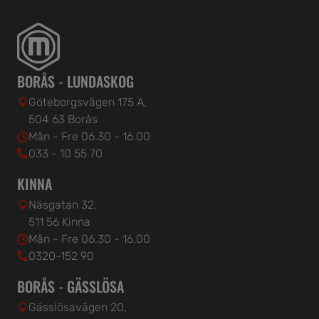
BORÅS - LUNDASKOG
Göteborgsvägen 175 A,
504 63 Borås
Mån - Fre 06.30 - 16.00
033 - 10 55 70
KINNA
Näsgatan 32,
511 56 Kinna
Mån - Fre 06.30 - 16.00
0320-152 90
BORÅS - GÄSSLÖSA
Gässlösavägen 20,