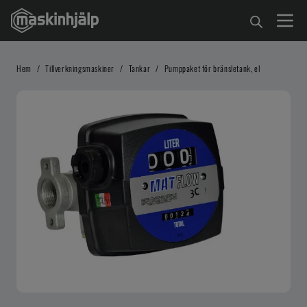
Hem
/
Tillverkningsmaskiner
/
Tankar
/
Pumppaket för bränsletank, el