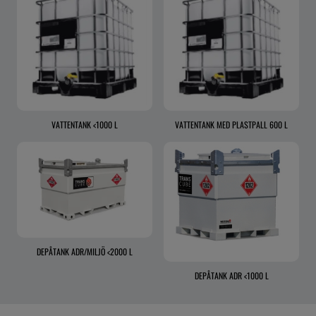
VATTENTANK <1000 L
VATTENTANK MED PLASTPALL 600 L
DEPÅTANK ADR/MILJÖ <2000 L
DEPÅTANK ADR <1000 L