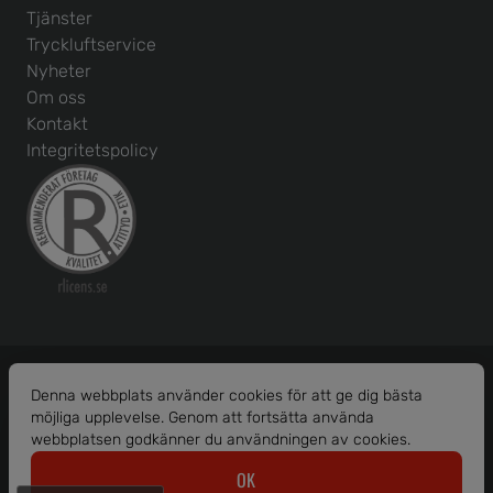
Tjänster
Tryckluftservice
Nyheter
Om oss
Kontakt
Integritetspolicy
Denna webbplats använder cookies för att ge dig bästa
möjliga upplevelse. Genom att fortsätta använda
Org. nr: 556586-1456
webbplatsen godkänner du användningen av cookies.
© 2026 Borås Maskinhjälp AB.
OK
Alla rättigheter reserverade.