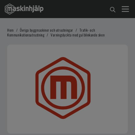
Hem
/
Övriga byggmaskiner och utrustningar
/
Trafik- och
Kommunikationsutrustning
/
Varningslyckta med gul blinkande sken