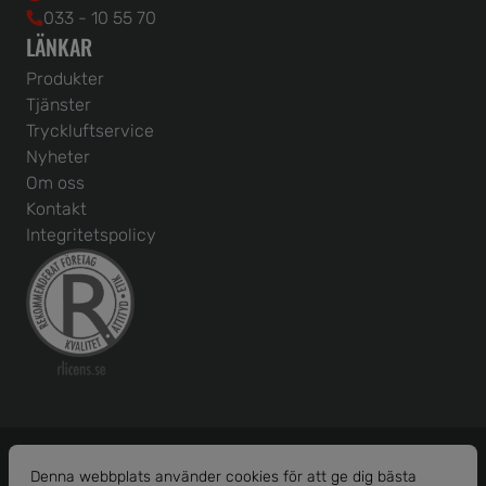
033 - 10 55 70
LÄNKAR
Produkter
Tjänster
Tryckluftservice
Nyheter
Om oss
Kontakt
Integritetspolicy
Denna webbplats använder cookies för att ge dig bästa