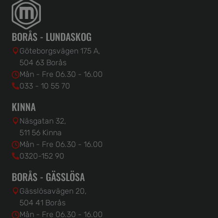
BORÅS - LUNDASKOG
Göteborgsvägen 175 A,
504 63 Borås
Mån - Fre 06.30 - 16.00
033 - 10 55 70
KINNA
Näsgatan 32,
511 56 Kinna
Mån - Fre 06.30 - 16.00
0320-152 90
BORÅS - GÄSSLÖSA
Gässlösavägen 20,
504 41 Borås
Mån - Fre 06.30 - 16.00