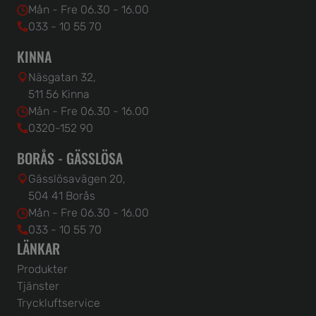
Mån - Fre 06.30 - 16.00
033 - 10 55 70
KINNA
Näsgatan 32,
511 56 Kinna
Mån - Fre 06.30 - 16.00
0320-152 90
BORÅS - GÄSSLÖSA
Gässlösavägen 20,
504 41 Borås
Mån - Fre 06.30 - 16.00
033 - 10 55 70
LÄNKAR
Produkter
Tjänster
Tryckluftservice