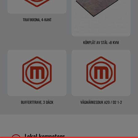
TRAFIKKONA, 4-KANT
KÖRPLÅT AV STÅL <8 KVM
BUFFERTTRAVE, 3 DÄCK
VÄGMÄRKESDUK A20 / D2 1-2
Lokal kompetens