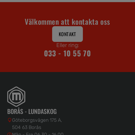
Välkommen att kontakta oss
KONTAKT
Eller ring:
033 - 10 55 70
BORÅS - LUNDASKOG
Göteborgsvägen 175 A,
504 63 Borås
Mån - Fre 06.30 - 16.00