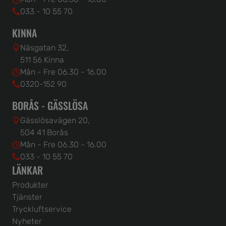
033 - 10 55 70
KINNA
Näsgatan 32,
511 56 Kinna
Mån - Fre 06.30 - 16.00
0320-152 90
BORÅS - GÄSSLÖSA
Gässlösavägen 20,
504 41 Borås
Mån - Fre 06.30 - 16.00
033 - 10 55 70
LÄNKAR
Produkter
Tjänster
Tryckluftservice
Nyheter