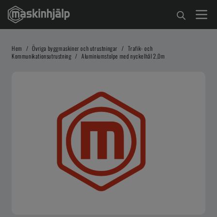
Hem
/
Övriga byggmaskiner och utrustningar
/
Trafik- och
Kommunikationsutrustning
/
Aluminiumstolpe med nyckelhål 2,0m