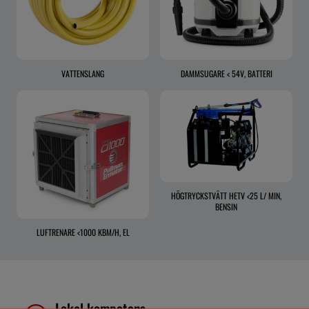
VATTENSLANG
DAMMSUGARE < 54V, BATTERI
HÖGTRYCKSTVÄTT HETV <25 L/ MIN,
BENSIN
LUFTRENARE <1000 KBM/H, EL
Lokal kompetens