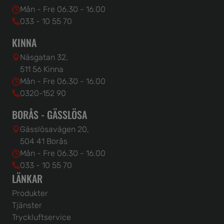
Mån - Fre 06.30 - 16.00
033 - 10 55 70
KINNA
Näsgatan 32,
511 56 Kinna
Mån - Fre 06.30 - 16.00
0320-152 90
BORÅS - GÄSSLÖSA
Gässlösavägen 20,
504 41 Borås
Mån - Fre 06.30 - 16.00
033 - 10 55 70
LÄNKAR
Produkter
Tjänster
Tryckluftservice