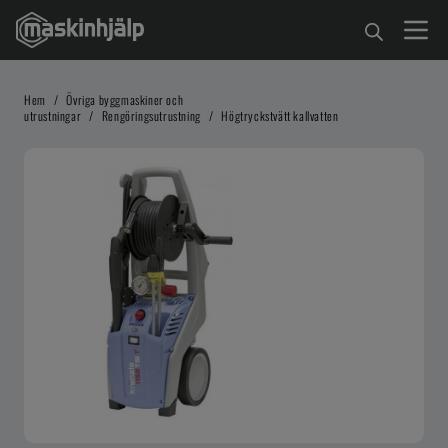
Hem
/
Övriga byggmaskiner och
utrustningar
/
Rengöringsutrustning
/
Högtryckstvätt kallvatten