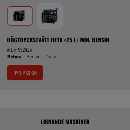
HÖGTRYCKSTVÄTT HETV <25 L/ MIN, BENSIN
Art.nr: 952425
Behov
Bensin – Diesel
HYR MASKIN
LIKNANDE MASKINER