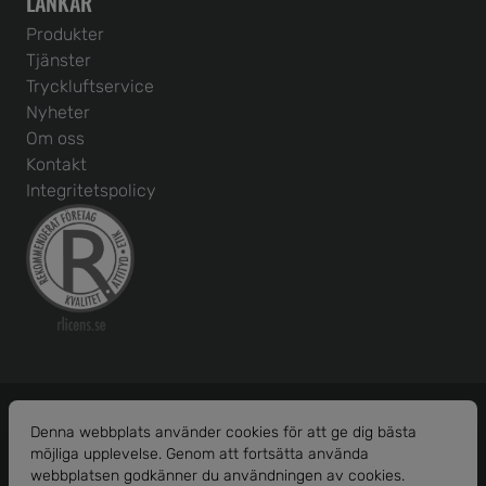
LÄNKAR
Produkter
Tjänster
Tryckluftservice
Nyheter
Om oss
Kontakt
Integritetspolicy
Denna webbplats använder cookies för att ge dig bästa
möjliga upplevelse. Genom att fortsätta använda
Org. nr: 556586-1456
webbplatsen godkänner du användningen av cookies.