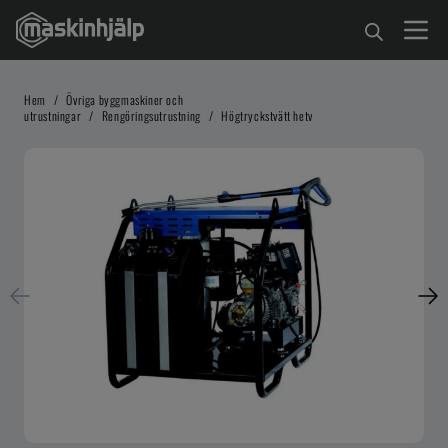
Hem
/
Övriga byggmaskiner och
utrustningar
/
Rengöringsutrustning
/
Högtryckstvätt hetv