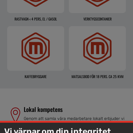
RASTVAGN < 4 PERS, EL / GASOL
VERKTYGSCONTANIER
KAFFEBRYGGARE
MATSALSBOD FÖR 18 PERS. CA 25 KVM
Lokal kompetens
Genom att samla våra medarbetare lokalt erbjuder vi
helhetslösningar.
Vi värnar om din integritet