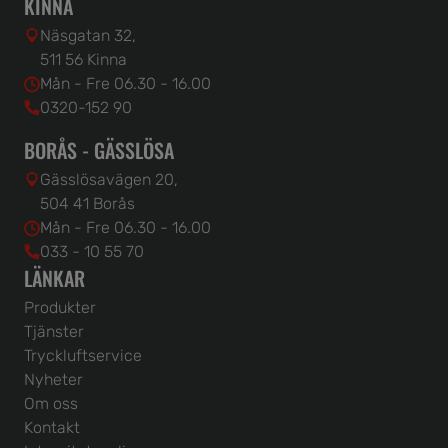
KINNA
Näsgatan 32,
511 56 Kinna
Mån - Fre 06.30 - 16.00
0320-152 90
BORÅS - GÄSSLÖSA
Gässlösavägen 20,
504 41 Borås
Mån - Fre 06.30 - 16.00
033 - 10 55 70
LÄNKAR
Produkter
Tjänster
Tryckluftservice
Nyheter
Om oss
Kontakt