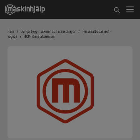
Hem
/
Övriga byggmaskiner och utrustningar
/
Personalbodar och -
vagnar
/
HCP-ramp aluminium