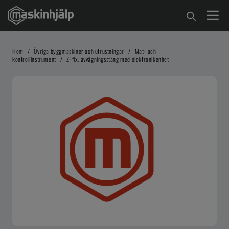
Hem
/
Övriga byggmaskiner och utrustningar
/
Mät- och
kontrollinstrument
/
Z-fix, avvägningsstång med elektronikenhet