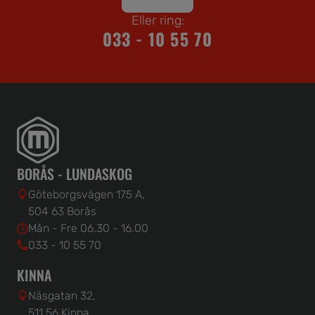
Eller ring:
033 - 10 55 70
BORÅS - LUNDASKOG
Göteborgsvägen 175 A,
504 63 Borås
Mån - Fre 06.30 - 16.00
033 - 10 55 70
KINNA
Näsgatan 32,
511 56 Kinna