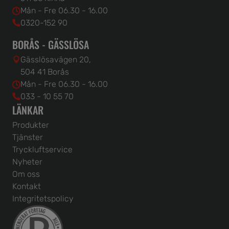
Mån - Fre 06.30 - 16.00
0320-152 90
BORÅS - GÄSSLÖSA
Gässlösavägen 20,
504 41 Borås
Mån - Fre 06.30 - 16.00
033 - 10 55 70
LÄNKAR
Produkter
Tjänster
Tryckluftservice
Nyheter
Om oss
Kontakt
Integritetspolicy