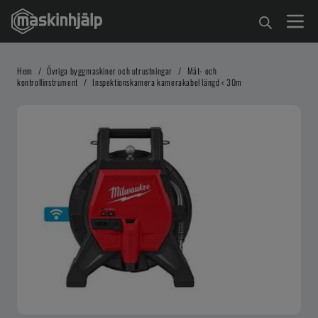
Hem
/
Övriga byggmaskiner och utrustningar
/
Mät- och
kontrollinstrument
/
Inspektionskamera kamerakabel längd < 30m