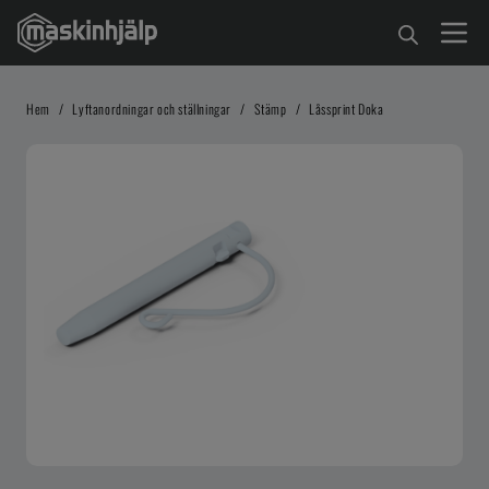
Hem
/
Lyftanordningar och ställningar
/
Stämp
/
Låssprint Doka