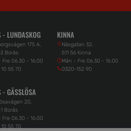
 - LUNDASKOG
KINNA
orgsvägen 175 A,
Näsgatan 32,
3 Borås
511 56 Kinna
 Fre 06.30 - 16.00
Mån - Fre 06.30 - 16.00
 10 55 70
0320-152 90
 - GÄSSLÖSA
ösavägen 20,
1 Borås
 Fre 06.30 - 16.00
 10 55 70