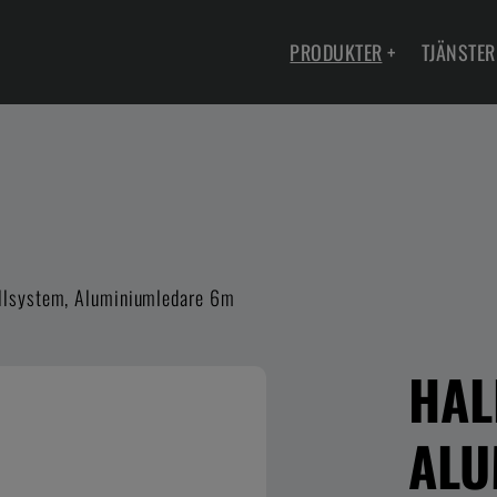
PRODUKTER
+
TJÄNSTER
llsystem, Aluminiumledare 6m
HAL
ALU