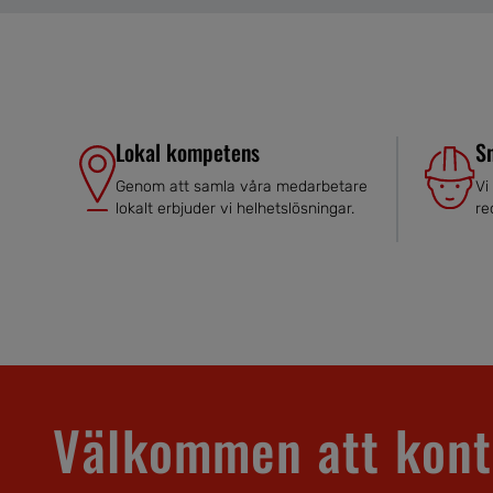
Lokal kompetens
S
Genom att samla våra medarbetare
Vi
lokalt erbjuder vi helhetslösningar.
re
Välkommen att kont