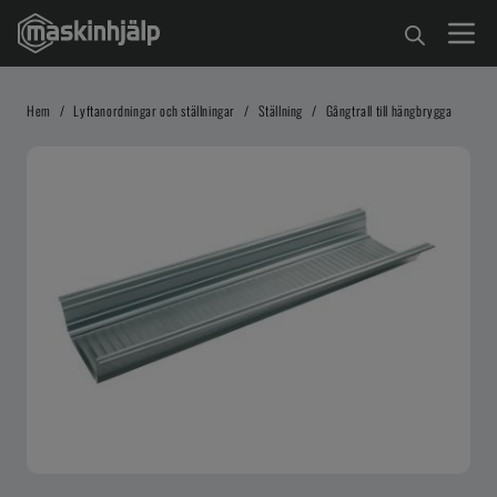
Hem
/
Lyftanordningar och ställningar
/
Ställning
/
Gångtrall till hängbrygga