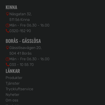
KINNA
Näsgatan 32,
511 56 Kinna
Mån - Fre 06.30 - 16.00
0320-152 90
BORÅS - GÄSSLÖSA
Gässlösavägen 20,
504 41 Borås
Mån - Fre 06.30 - 16.00
033 - 10 55 70
LÄNKAR
Produkter
Tjänster
Tryckluftservice
Nyheter
Om oss