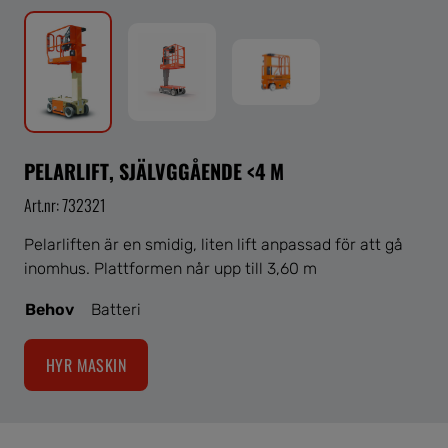
PELARLIFT, SJÄLVGGÅENDE <4 M
Art.nr: 732321
Pelarliften är en smidig, liten lift anpassad för att gå
inomhus. Plattformen når upp till 3,60 m
Behov
Batteri
HYR MASKIN