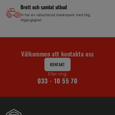
Brett och samlat utbud
Vi har en välsorterad maskinpark med hög
tillgänglighet.
Välkommen att kontakta oss
KONTAKT
Eller ring:
033 - 10 55 70