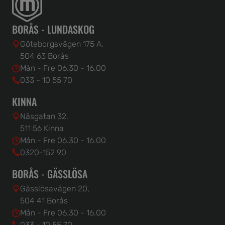
BORÅS - LUNDASKOG
Göteborgsvägen 175 A,
504 63 Borås
Mån - Fre 06.30 - 16.00
033 - 10 55 70
KINNA
Näsgatan 32,
511 56 Kinna
Mån - Fre 06.30 - 16.00
0320-152 90
BORÅS - GÄSSLÖSA
Gässlösavägen 20,
504 41 Borås
Mån - Fre 06.30 - 16.00
033 - 10 55 70