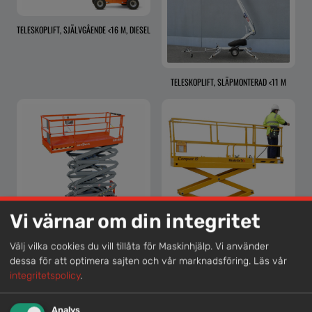
TELESKOPLIFT, SJÄLVGÅENDE <16 M, DIESEL
TELESKOPLIFT, SLÄPMONTERAD <11 M
Vi värnar om din integritet
SAXLIFT, SJÄLVGÅENDE <10 M
Välj vilka cookies du vill tillåta för Maskinhjälp. Vi använder
dessa för att optimera sajten och vår marknadsföring.
Läs vår
integritetspolicy
.
Analys