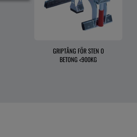
GRIPTÅNG FÖR STEN O
BETONG <900KG