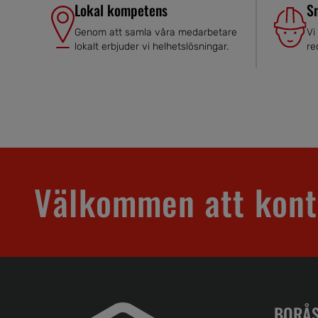
Lokal kompetens
S
Genom att samla våra medarbetare
Vi
lokalt erbjuder vi helhetslösningar.
re
Välkommen att kont
BORÅS