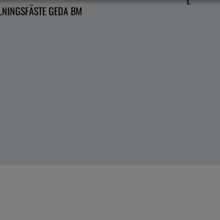
L
LNINGSFÄSTE GEDA BM