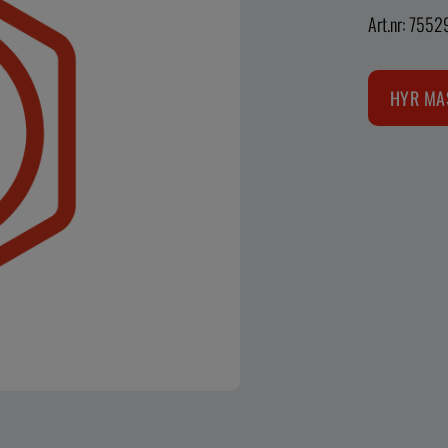
Art.nr: 7552
HYR MA