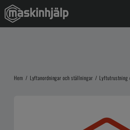
Hem
/
Lyftanordningar och ställningar
/
Lyftutrustning