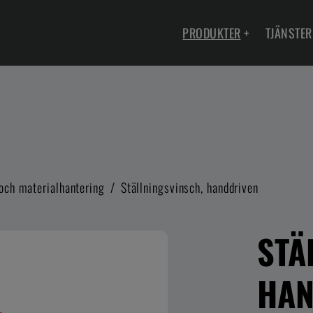
PRODUKTER
+
TJÄNSTER
 och materialhantering
/
Ställningsvinsch, handdriven
STÄ
HAN