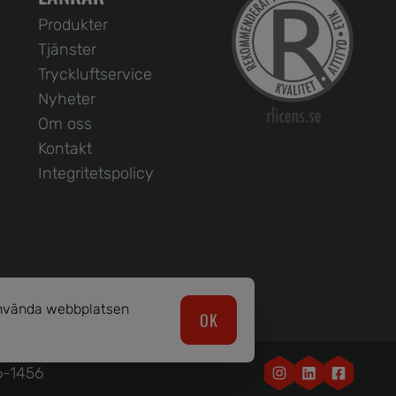
Produkter
Tjänster
Tryckluftservice
Nyheter
Om oss
Kontakt
Integritetspolicy
 använda webbplatsen
OK
6-1456