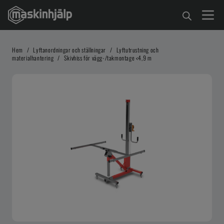
Hem
/
Lyftanordningar och ställningar
/
Lyftutrustning och
materialhantering
/
Skivhiss för vägg-/takmontage <4,9 m