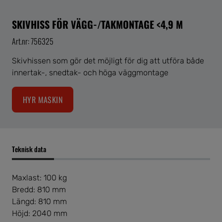
SKIVHISS FÖR VÄGG-/TAKMONTAGE <4,9 M
Art.nr: 756325
Skivhissen som gör det möjligt för dig att utföra både
innertak-, snedtak- och höga väggmontage
HYR MASKIN
Teknisk data
Maxlast: 100 kg
Bredd: 810 mm
Längd: 810 mm
Höjd: 2040 mm