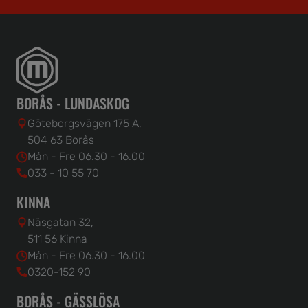
BORÅS - LUNDASKOG
Göteborgsvägen 175 A,
504 63 Borås
Mån - Fre 06.30 - 16.00
033 - 10 55 70
KINNA
Näsgatan 32,
511 56 Kinna
Mån - Fre 06.30 - 16.00
0320-152 90
BORÅS - GÄSSLÖSA