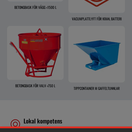
BETONGBASK FÖR VÄGG <1500 L
VACUMPLATTLYFT FÖR KRAN, BATTERI
BETONGBASK FÖR VALV <750 L
TIPPCONTAINER M GAFFELTUNNLAR
Lokal kompetens
Genom att samla våra medarbetare lokalt erbjuder vi