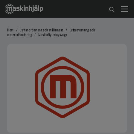
Hem
/
Lyftanordningar och ställningar
/
Lyftutrustning och
materialhantering
/
Maskinflyttningsvagn