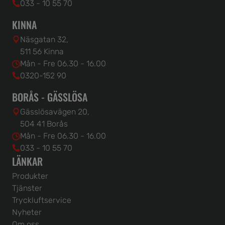
033 - 10 55 70
KINNA
Näsgatan 32,
511 56 Kinna
Mån - Fre 06.30 - 16.00
0320-152 90
BORÅS - GÄSSLÖSA
Gässlösavägen 20,
504 41 Borås
Mån - Fre 06.30 - 16.00
033 - 10 55 70
LÄNKAR
Produkter
Tjänster
Tryckluftservice
Nyheter
Om oss