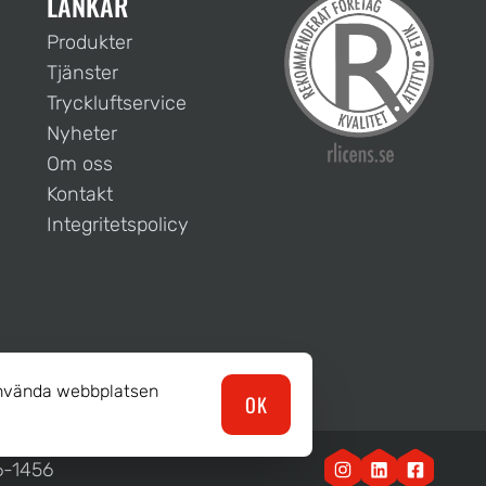
LÄNKAR
Produkter
Tjänster
Tryckluftservice
Nyheter
Om oss
Kontakt
Integritetspolicy
 använda webbplatsen
OK
6-1456