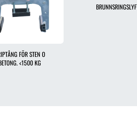
BRUNNSRINGSLYF
IPTÅNG FÖR STEN O
BETONG. <1500 KG