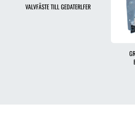
VALVFÄSTE TILL GEDATERLFER
GR