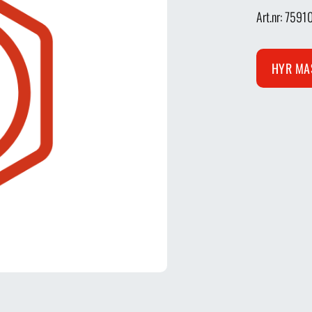
Art.nr: 7591
HYR MA