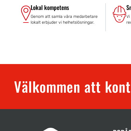
Lokal kompetens
S
Genom att samla våra medarbetare
Vi
lokalt erbjuder vi helhetslösningar.
re
Välkommen att kont