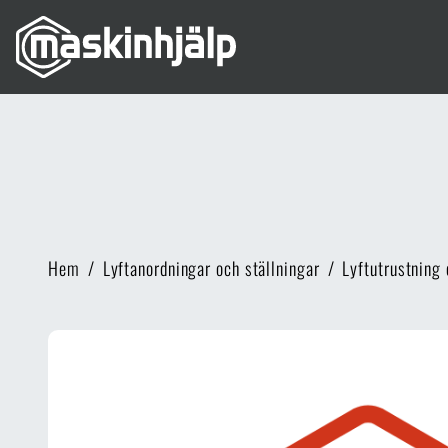
Hem
/
Lyftanordningar och ställningar
/
Lyftutrustning