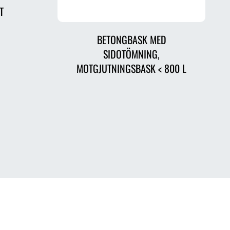
T
BETONGBASK MED
SIDOTÖMNING,
MOTGJUTNINGSBASK < 800 L