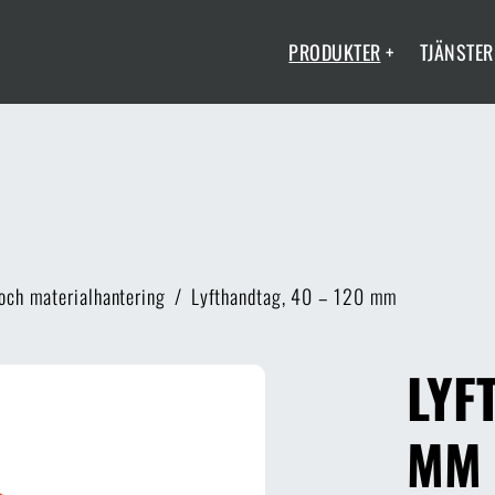
PRODUKTER
+
TJÄNSTER
 och materialhantering
/
Lyfthandtag, 40 – 120 mm
LYF
MM