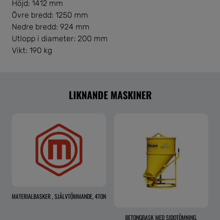
Höjd: 1412 mm
Övre bredd: 1250 mm
Nedre bredd: 924 mm
Utlopp i diameter: 200 mm
Vikt: 190 kg
LIKNANDE MASKINER
MATERIALBASKER , SJÄLVTÖMMANDE, 4TON
BETONGBASK MED SIDOTÖMNING,