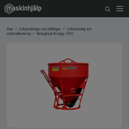
Hem
/
Lyftanordningar och ställningar
/
Lyftutrustning och
materialhantering
/
Betongbask för vägg <750 l