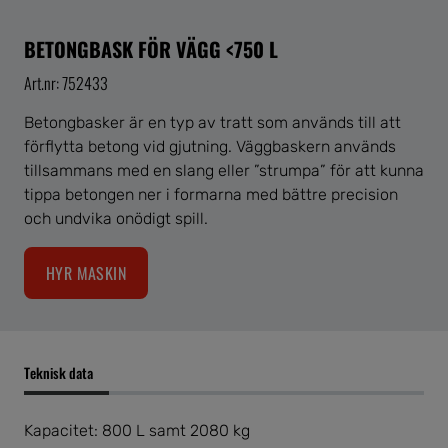
BETONGBASK FÖR VÄGG <750 L
Art.nr: 752433
Betongbasker är en typ av tratt som används till att
förflytta betong vid gjutning. Väggbaskern används
tillsammans med en slang eller ”strumpa” för att kunna
tippa betongen ner i formarna med bättre precision
och undvika onödigt spill.
HYR MASKIN
Teknisk data
Kapacitet: 800 L samt 2080 kg