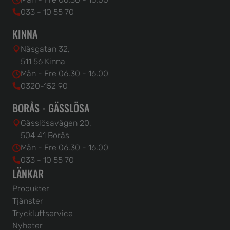
033 - 10 55 70
KINNA
Näsgatan 32,
511 56 Kinna
Mån - Fre 06.30 - 16.00
0320-152 90
BORÅS - GÄSSLÖSA
Gässlösavägen 20,
504 41 Borås
Mån - Fre 06.30 - 16.00
033 - 10 55 70
LÄNKAR
Produkter
Tjänster
Tryckluftservice
Nyheter