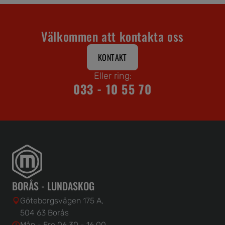
Välkommen att kontakta oss
KONTAKT
Eller ring:
033 - 10 55 70
BORÅS - LUNDASKOG
Göteborgsvägen 175 A,
504 63 Borås
Mån - Fre 06.30 - 16.00