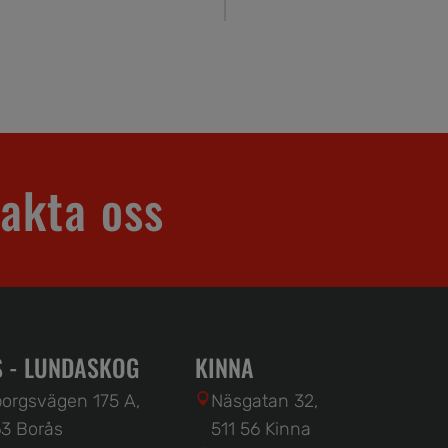
akta oss
 - LUNDASKOG
KINNA
orgsvägen 175 A,
Näsgatan 32,
3 Borås
511 56 Kinna