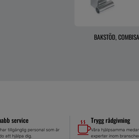
BAKSTÖD, COMBISA
nabb service
Trygg rådgivning
 har tillgänglig personal som är
Våra hjälpsamma medar
do att hjälpa dig.
experter inom bransche