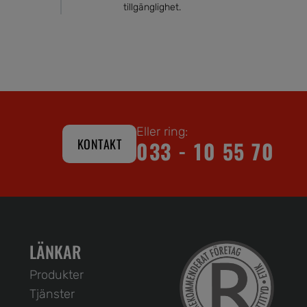
tillgänglighet.
Eller ring:
KONTAKT
033 - 10 55 70
LÄNKAR
Produkter
Tjänster