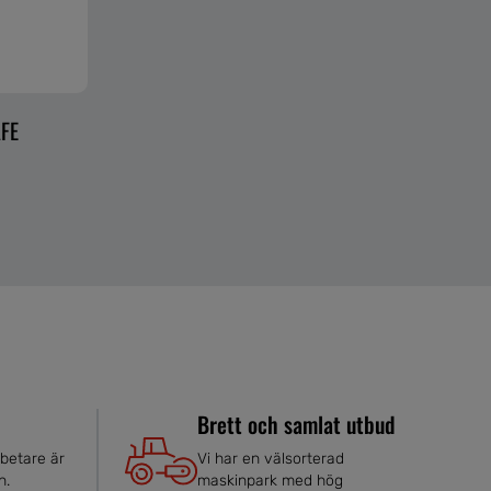
FE
Brett och samlat utbud
betare är
Vi har en välsorterad
n.
maskinpark med hög