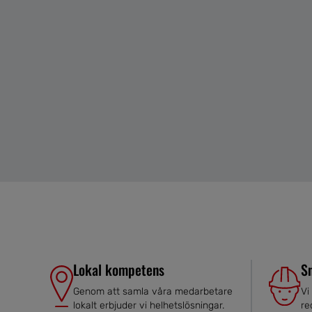
Lokal kompetens
S
Genom att samla våra medarbetare
Vi
lokalt erbjuder vi helhetslösningar.
re