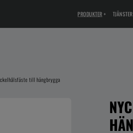
PRODUKTER
+
TJÄNSTER
ckelhålsfäste till hängbrygga
NYC
HÄ