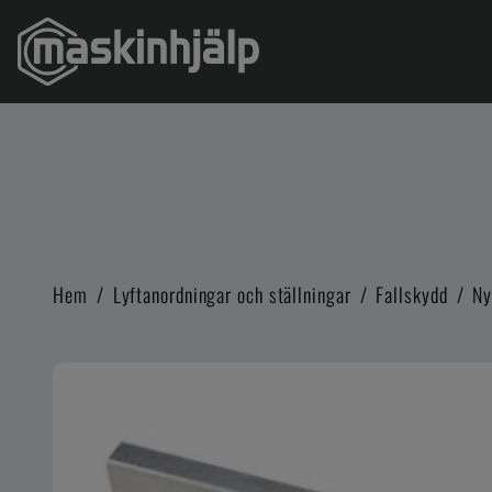
Hem
/
Lyftanordningar och ställningar
/
Fallskydd
/
Ny