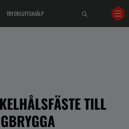
TRYCKLUFTSHJÄLP
KELHÅLSFÄSTE TILL
NGBRYGGA