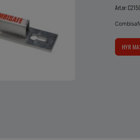
Art.nr: C215
Combisafe
HYR MA