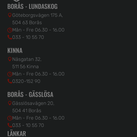
BORÅS - LUNDASKOG
Göteborgsvägen 175 A,
504 63 Borås
Mån - Fre 06.30 - 16.00
033 - 10 55 70
KINNA
Näsgatan 32,
511 56 Kinna
Mån - Fre 06.30 - 16.00
0320-152 90
BORÅS - GÄSSLÖSA
Gässlösavägen 20,
504 41 Borås
Mån - Fre 06.30 - 16.00
033 - 10 55 70
LÄNKAR