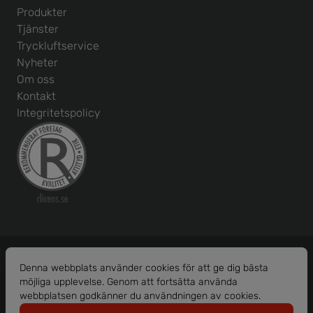
Produkter
Tjänster
Tryckluftservice
Nyheter
Om oss
Kontakt
Integritetspolicy
Denna webbplats använder cookies för att ge dig bästa
möjliga upplevelse. Genom att fortsätta använda
Org. nr: 556586-1456
webbplatsen godkänner du användningen av cookies.
© 2026 Borås Maskinhjälp AB.