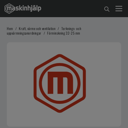
Hem
/
Kraft, värme och ventilation
/
Torknings- och
uppvärmningsanordningar
/
Förminskning 32-25 mm