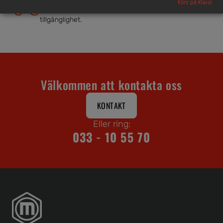
Körs på Klaro!
Vi har en välsorterad maskinpark med hög
tillgänglighet.
Välkommen att kontakta oss
KONTAKT
Eller ring:
033 - 10 55 70