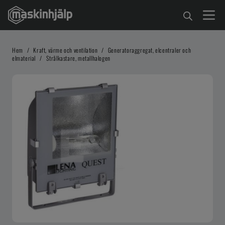
Hem
/
Kraft, värme och ventilation
/
Generatoraggregat, elcentraler och
elmaterial
/
Strålkastare, metallhalogen