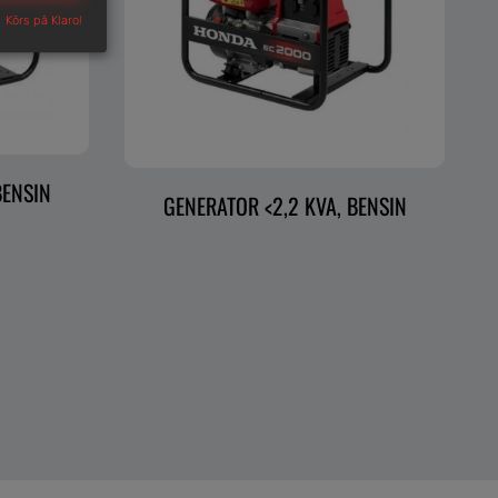
Körs på Klaro!
BENSIN
GENERATOR <2,2 KVA, BENSIN