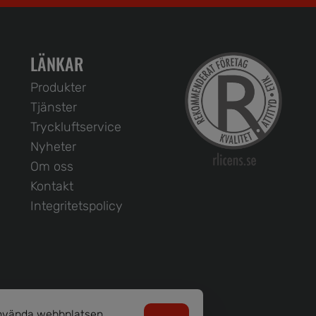
LÄNKAR
Produkter
Tjänster
Tryckluftservice
Nyheter
Om oss
Kontakt
Integritetspolicy
 använda webbplatsen