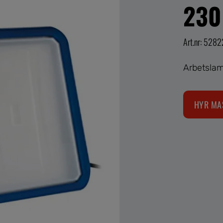
230
Art.nr: 528
Arbetslam
HYR MA