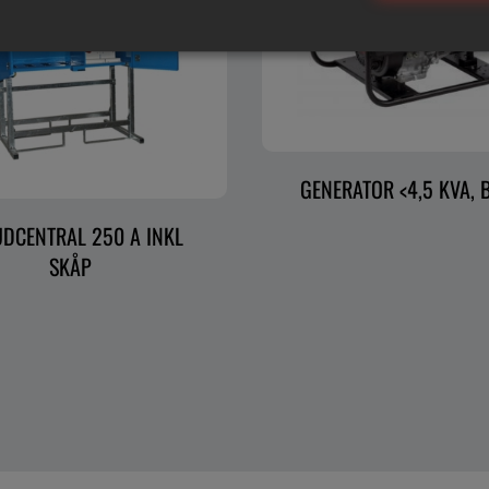
GENERATOR <4,5 KVA, 
DCENTRAL 250 A INKL
SKÅP