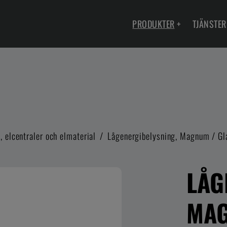
PRODUKTER
+
TJÄNSTER
 elcentraler och elmaterial
/
Lågenergibelysning, Magnum / Gl
LÅG
MAG