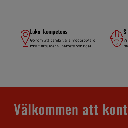
Lokal kompetens
S
Genom att samla våra medarbetare
Vi
lokalt erbjuder vi helhetslösningar.
re
Välkommen att kont