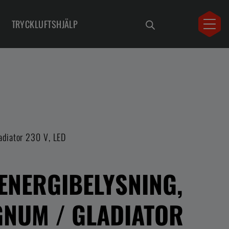
TRYCKLUFTSHJÄLP
adiator 230 V, LED
ENERGIBELYSNING,
NUM / GLADIATOR