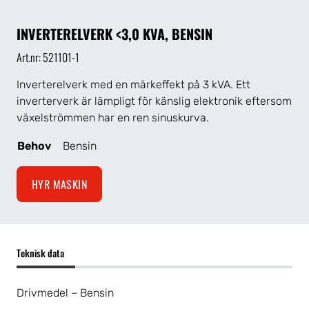
INVERTERELVERK <3,0 KVA, BENSIN
Art.nr: 521101-1
Inverterelverk med en märkeffekt på 3 kVA. Ett
inverterverk är lämpligt för känslig elektronik eftersom
växelströmmen har en ren sinuskurva.
Behov
Bensin
HYR MASKIN
Teknisk data
Drivmedel – Bensin