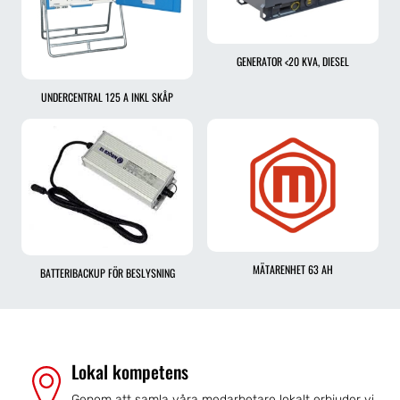
GENERATOR <20 KVA, DIESEL
UNDERCENTRAL 125 A INKL SKÅP
MÄTARENHET 63 AH
BATTERIBACKUP FÖR BESLYSNING
Lokal kompetens
Genom att samla våra medarbetare lokalt erbjuder vi