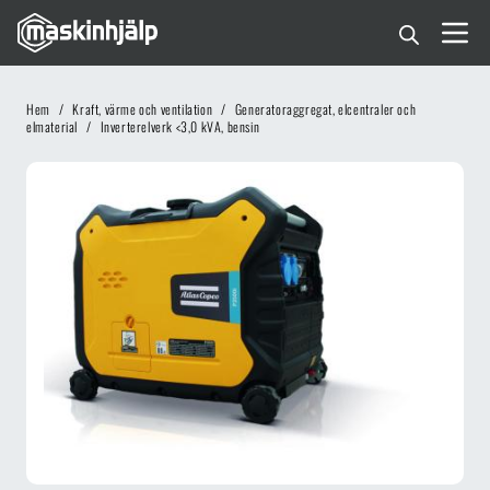
Hem
/
Kraft, värme och ventilation
/
Generatoraggregat, elcentraler och
elmaterial
/
Inverterelverk <3,0 kVA, bensin