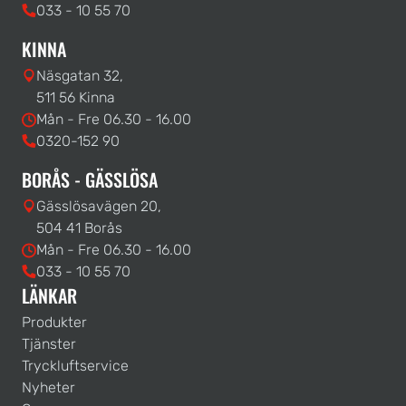
033 - 10 55 70
KINNA
Näsgatan 32,
511 56 Kinna
Mån - Fre 06.30 - 16.00
0320-152 90
BORÅS - GÄSSLÖSA
Gässlösavägen 20,
504 41 Borås
Mån - Fre 06.30 - 16.00
033 - 10 55 70
LÄNKAR
Produkter
Tjänster
Tryckluftservice
Nyheter