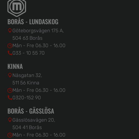
BORÅS - LUNDASKOG
Göteborgsvägen 175 A,
504 63 Borås
Mån - Fre 06.30 - 16.00
033 - 10 55 70
KINNA
Näsgatan 32,
511 56 Kinna
Mån - Fre 06.30 - 16.00
0320-152 90
BORÅS - GÄSSLÖSA
Gässlösavägen 20,
504 41 Borås
Mån - Fre 06.30 - 16.00