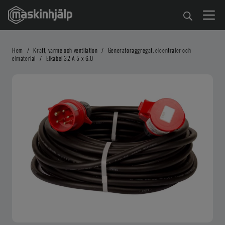
Hem
/
Kraft, värme och ventilation
/
Generatoraggregat, elcentraler och
elmaterial
/
Elkabel 32 A 5 x 6.0