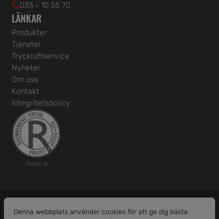
033 - 10 55 70
LÄNKAR
Produkter
Tjänster
Tryckluftservice
Nyheter
Om oss
Kontakt
Integritetspolicy
Denna webbplats använder cookies för att ge dig bästa