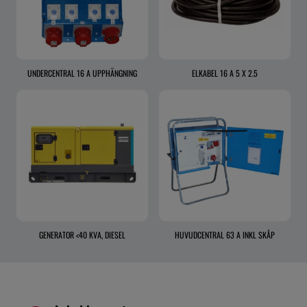
UNDERCENTRAL 16 A UPPHÄNGNING
ELKABEL 16 A 5 X 2.5
GENERATOR <40 KVA, DIESEL
HUVUDCENTRAL 63 A INKL SKÅP