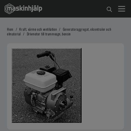
Hem
/
Kraft, värme och ventilation
/
Generatoraggregat, elcentraler och
elmaterial
/
Drivmotor till trummvagn, bensin