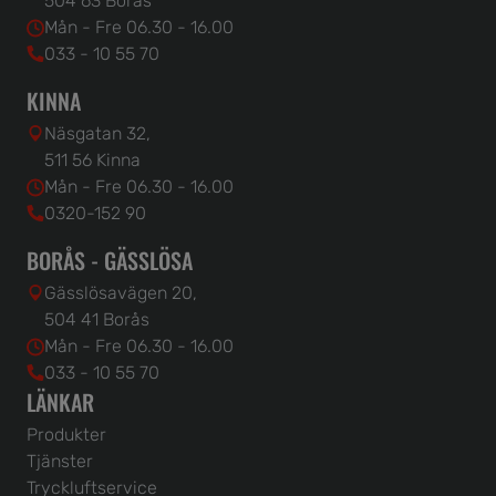
504 63 Borås
Mån - Fre 06.30 - 16.00
033 - 10 55 70
KINNA
Näsgatan 32,
511 56 Kinna
Mån - Fre 06.30 - 16.00
0320-152 90
BORÅS - GÄSSLÖSA
Gässlösavägen 20,
504 41 Borås
Mån - Fre 06.30 - 16.00
033 - 10 55 70
LÄNKAR
Produkter
Tjänster
Tryckluftservice