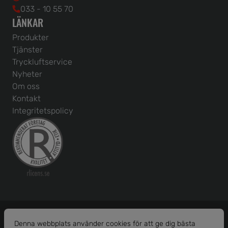
033 - 10 55 70
LÄNKAR
Produkter
Tjänster
Tryckluftservice
Nyheter
Om oss
Kontakt
Integritetspolicy
Denna webbplats använder cookies för att ge dig bästa