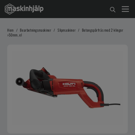
Hem
/
Bearbetningsmaskiner
/
Slipmaskiner
/
Betongspårfräs med 2 klingor
>50mm, el