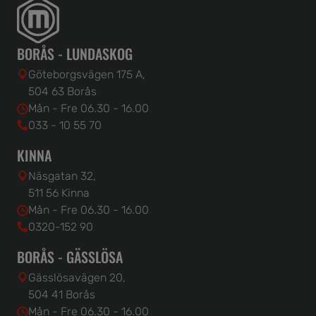
BORÅS - LUNDASKOG
Göteborgsvägen 175 A,
504 63 Borås
Mån - Fre 06.30 - 16.00
033 - 10 55 70
KINNA
Näsgatan 32,
511 56 Kinna
Mån - Fre 06.30 - 16.00
0320-152 90
BORÅS - GÄSSLÖSA
Gässlösavägen 20,
504 41 Borås
Mån - Fre 06.30 - 16.00