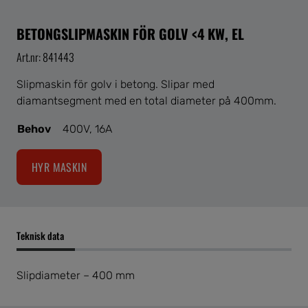
BETONGSLIPMASKIN FÖR GOLV <4 KW, EL
Art.nr: 841443
Slipmaskin för golv i betong. Slipar med
diamantsegment med en total diameter på 400mm.
Behov
400V, 16A
HYR MASKIN
Teknisk data
Slipdiameter – 400 mm