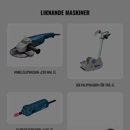
LIKNANDE MASKINER
VINKELSLIPMASKIN <230 MM, EL
GOLVSLIPMASKIN FÖR TRÄ, EL
SLIPSTIFTSMASKIN <2 KG, EL