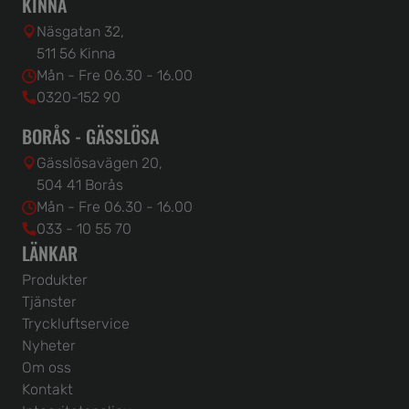
KINNA
Näsgatan 32,
511 56 Kinna
Mån - Fre 06.30 - 16.00
0320-152 90
BORÅS - GÄSSLÖSA
Gässlösavägen 20,
504 41 Borås
Mån - Fre 06.30 - 16.00
033 - 10 55 70
LÄNKAR
Produkter
Tjänster
Tryckluftservice
Nyheter
Om oss
Kontakt