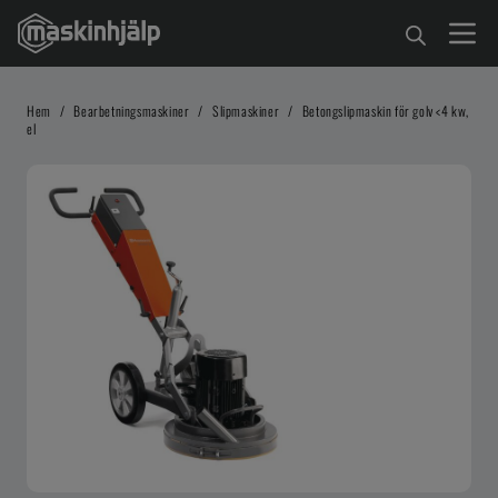
Hem
/
Bearbetningsmaskiner
/
Slipmaskiner
/
Betongslipmaskin för golv <4 kw,
el