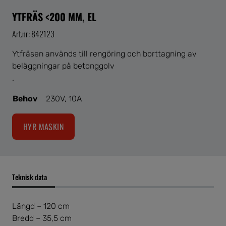
YTFRÄS <200 MM, EL
Art.nr: 842123
Ytfräsen används till rengöring och borttagning av
beläggningar på betonggolv
.
Behov
230V, 10A
HYR MASKIN
Teknisk data
Längd – 120 cm
Bredd – 35,5 cm