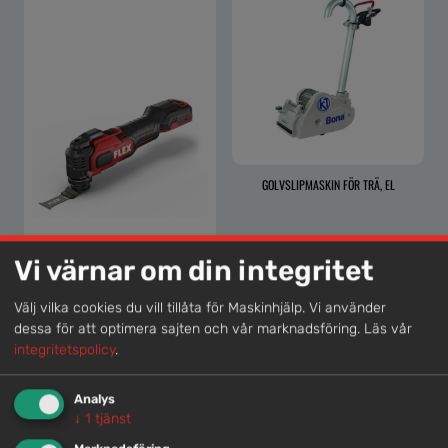
GOLVSLIPMASKIN FÖR TRÄ, EL
Vi värnar om din integritet
Välj vilka cookies du vill tillåta för Maskinhjälp. Vi använder
dessa för att optimera sajten och vår marknadsföring.
Läs vår
integritetspolicy
.
MULTISLIP / KAPMASKIN, BATTERI <18V
Analys
↓
1
tjänst