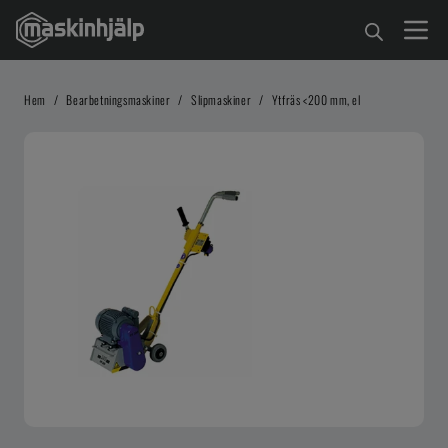
Hem
/
Bearbetningsmaskiner
/
Slipmaskiner
/
Ytfräs <200 mm, el