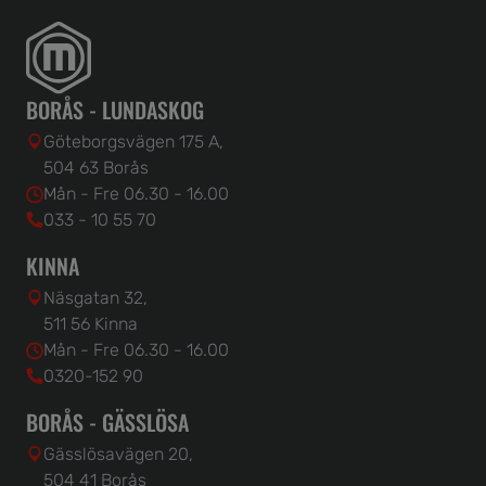
BORÅS - LUNDASKOG
Göteborgsvägen 175 A,
504 63 Borås
Mån - Fre 06.30 - 16.00
033 - 10 55 70
KINNA
Näsgatan 32,
511 56 Kinna
Mån - Fre 06.30 - 16.00
0320-152 90
BORÅS - GÄSSLÖSA
Gässlösavägen 20,
504 41 Borås