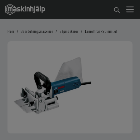
Hem
/
Bearbetningsmaskiner
/
Slipmaskiner
/
Lamellfräs <25 mm, el