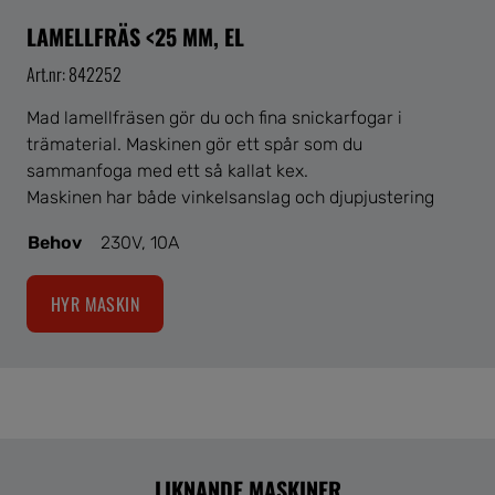
LAMELLFRÄS <25 MM, EL
Art.nr: 842252
Mad lamellfräsen gör du och fina snickarfogar i
trämaterial. Maskinen gör ett spår som du
sammanfoga med ett så kallat kex.
Maskinen har både vinkelsanslag och djupjustering
Behov
230V, 10A
HYR MASKIN
LIKNANDE MASKINER