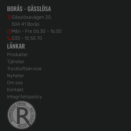
BORÅS - GÄSSLÖSA
Gässlösavägen 20,
504 41 Borås
Mån - Fre 06.30 - 16.00
033 - 10 55 70
LÄNKAR
Produkter
Tjänster
Tryckluftservice
Nyheter
Om oss
Kontakt
Integritetspolicy