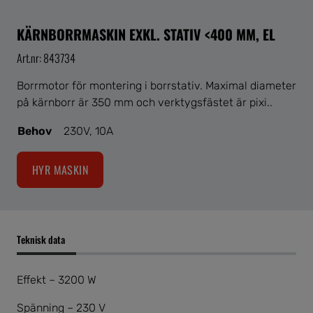
KÄRNBORRMASKIN EXKL. STATIV <400 MM, EL
Art.nr: 843734
Borrmotor för montering i borrstativ. Maximal diameter
på kärnborr är 350 mm och verktygsfästet är pixi..
Behov
230V, 10A
HYR MASKIN
Teknisk data
Effekt – 3200 W
Spänning – 230 V