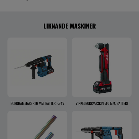
LIKNANDE MASKINER
BORRHAMMARE <16 MM, BATTERI <24V
VINKELBORRMASKIN <10 MM, BATTERI