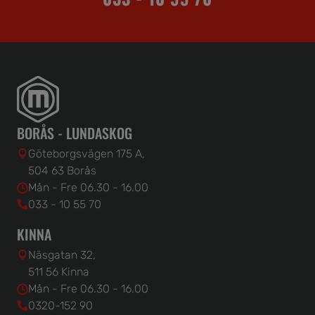
BORÅS - LUNDASKOG
Göteborgsvägen 175 A,
504 63 Borås
Mån - Fre 06.30 - 16.00
033 - 10 55 70
KINNA
Näsgatan 32,
511 56 Kinna
Mån - Fre 06.30 - 16.00
0320-152 90